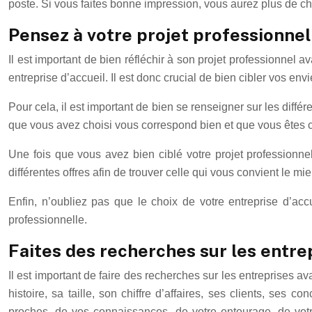
poste. Si vous faites bonne impression, vous aurez plus de c
Pensez à votre projet professionnel
Il est important de bien réfléchir à son projet professionnel 
entreprise d’accueil. Il est donc crucial de bien cibler vos env
Pour cela, il est important de bien se renseigner sur les diffé
que vous avez choisi vous correspond bien et que vous êtes c
Une fois que vous avez bien ciblé votre projet professionn
différentes offres afin de trouver celle qui vous convient le 
Enfin, n’oubliez pas que le choix de votre entreprise d’ac
professionnelle.
Faites des recherches sur les entre
Il est important de faire des recherches sur les entreprises ava
histoire, sa taille, son chiffre d’affaires, ses clients, ses
proches, de vos connaissances, de votre entourage, de votre