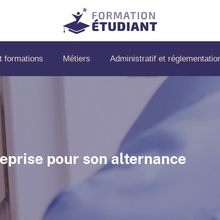
t formations
Métiers
Administratif et réglementatio
reprise pour son alternance