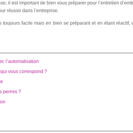
se, il est important de bien vous préparer pour l’entretien d’
r réussir dans l’entreprise.
 toujours facile mais en bien se préparant et en étant réactif,
ec l’automatisation
 qui vous correspond ?
re
ns permis ?
ion