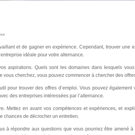
ance
vaillant et de gagner en expérience. Cependant, trouver une en
’entreprise idéale pour votre alternance.
 aspirations. Quels sont les domaines dans lesquels vous so
que vous cherchez, vous pouvez commencer à chercher des offres
outil pour trouver des offres d’emploi. Vous pouvez égalemen
ec des entreprises intéressées par l’alternance.
re. Mettez en avant vos compétences et expériences, et expli
 de chances de décrocher un entretien.
vous à répondre aux questions que vous pourriez être amené à r