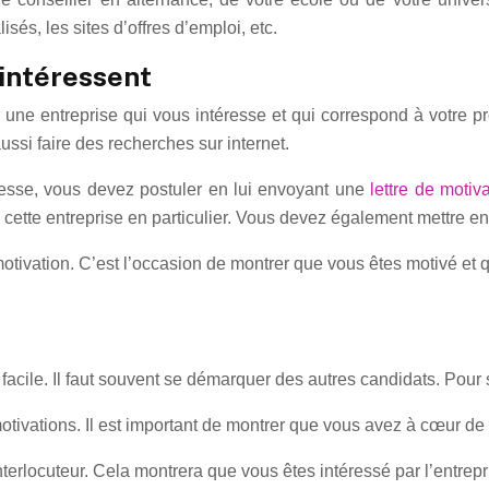
sés, les sites d’offres d’emploi, etc.
 intéressent
r une entreprise qui vous intéresse et qui correspond à votre 
si faire des recherches sur internet.
resse, vous devez postuler en lui envoyant une
lettre de motiv
 cette entreprise en particulier. Vous devez également mettre e
 motivation. C’est l’occasion de montrer que vous êtes motivé e
acile. Il faut souvent se démarquer des autres candidats. Pour se
tivations. Il est important de montrer que vous avez à cœur de 
erlocuteur. Cela montrera que vous êtes intéressé par l’entrepr