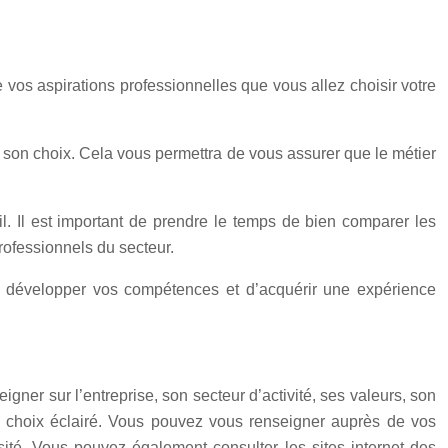
e vos aspirations professionnelles que vous allez choisir votre
 de son choix. Cela vous permettra de vous assurer que le métier
. Il est important de prendre le temps de bien comparer les
rofessionnels du secteur.
 de développer vos compétences et d’acquérir une expérience
eigner sur l’entreprise, son secteur d’activité, ses valeurs, son
re un choix éclairé. Vous pouvez vous renseigner auprès de vos
sité. Vous pouvez également consulter les sites internet des