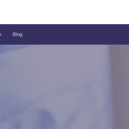
n
Blog