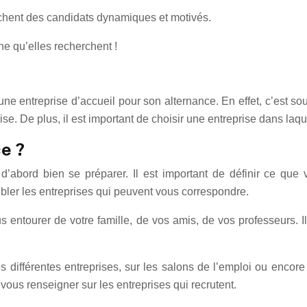
erchent des candidats dynamiques et motivés.
e qu’elles recherchent !
 une entreprise d’accueil pour son alternance. En effet, c’est s
rise. De plus, il est important de choisir une entreprise dans l
e ?
 d’abord bien se préparer. Il est important de définir ce que 
 cibler les entreprises qui peuvent vous correspondre.
s entourer de votre famille, de vos amis, de vos professeurs. I
 différentes entreprises, sur les salons de l’emploi ou encore 
vous renseigner sur les entreprises qui recrutent.