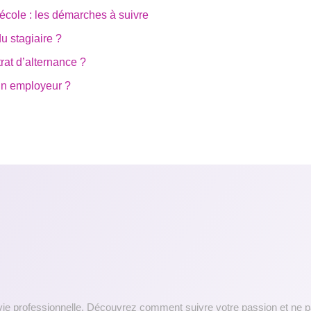
 école : les démarches à suivre
du stagiaire ?
rat d’alternance ?
 un employeur ?
e vie professionnelle. Découvrez comment suivre votre passion et ne 