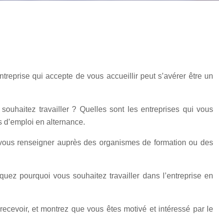
treprise qui accepte de vous accueillir peut s’avérer être un
uhaitez travailler ? Quelles sont les entreprises qui vous
 d’emploi en alternance.
t vous renseigner auprès des organismes de formation ou des
quez pourquoi vous souhaitez travailler dans l’entreprise en
ecevoir, et montrez que vous êtes motivé et intéressé par le